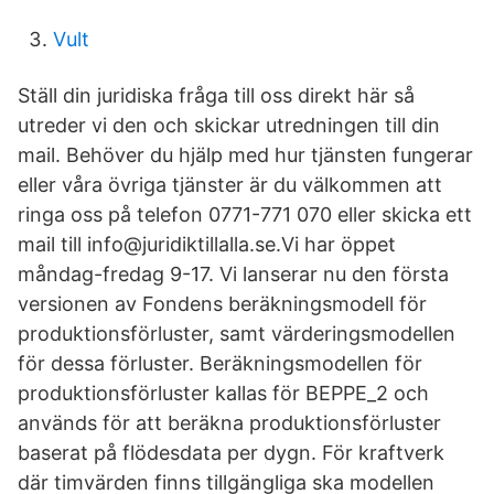
Vult
Ställ din juridiska fråga till oss direkt här så
utreder vi den och skickar utredningen till din
mail. Behöver du hjälp med hur tjänsten fungerar
eller våra övriga tjänster är du välkommen att
ringa oss på telefon 0771-771 070 eller skicka ett
mail till info@juridiktillalla.se.Vi har öppet
måndag-fredag 9-17. Vi lanserar nu den första
versionen av Fondens beräkningsmodell för
produktionsförluster, samt värderingsmodellen
för dessa förluster. Beräkningsmodellen för
produktionsförluster kallas för BEPPE_2 och
används för att beräkna produktionsförluster
baserat på flödesdata per dygn. För kraftverk
där timvärden finns tillgängliga ska modellen