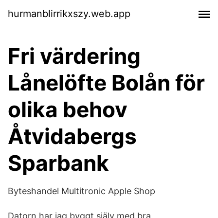
hurmanblirrikxszy.web.app
Fri värdering
Lånelöfte Bolån för
olika behov
Åtvidabergs
Sparbank
Byteshandel Multitronic Apple Shop
Datorn har jag byggt själv med bra