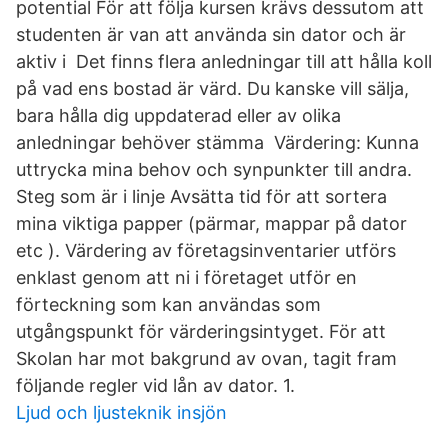
potential För att följa kursen krävs dessutom att
studenten är van att använda sin dator och är
aktiv i Det finns flera anledningar till att hålla koll
på vad ens bostad är värd. Du kanske vill sälja,
bara hålla dig uppdaterad eller av olika
anledningar behöver stämma Värdering: Kunna
uttrycka mina behov och synpunkter till andra.
Steg som är i linje Avsätta tid för att sortera
mina viktiga papper (pärmar, mappar på dator
etc ). Värdering av företagsinventarier utförs
enklast genom att ni i företaget utför en
förteckning som kan användas som
utgångspunkt för värderingsintyget. För att
Skolan har mot bakgrund av ovan, tagit fram
följande regler vid lån av dator. 1.
Ljud och ljusteknik insjön