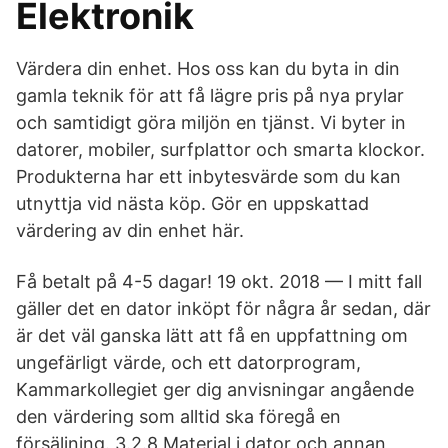
Elektronik
Värdera din enhet. Hos oss kan du byta in din
gamla teknik för att få lägre pris på nya prylar
och samtidigt göra miljön en tjänst. Vi byter in
datorer, mobiler, surfplattor och smarta klockor.
Produkterna har ett inbytesvärde som du kan
utnyttja vid nästa köp. Gör en uppskattad
värdering av din enhet här.
Få betalt på 4-5 dagar! 19 okt. 2018 — I mitt fall
gäller det en dator inköpt för några år sedan, där
är det väl ganska lätt att få en uppfattning om
ungefärligt värde, och ett datorprogram,
Kammarkollegiet ger dig anvisningar angående
den värdering som alltid ska föregå en
försäljning. 3.2.8 Material i dator och annan