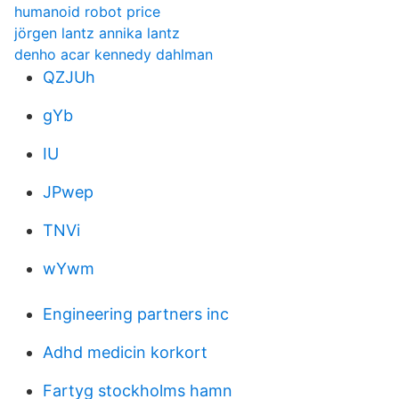
humanoid robot price
jörgen lantz annika lantz
denho acar kennedy dahlman
QZJUh
gYb
IU
JPwep
TNVi
wYwm
Engineering partners inc
Adhd medicin korkort
Fartyg stockholms hamn