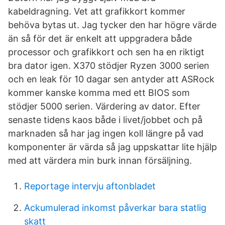
kabeldragning. Vet att grafikkort kommer
behöva bytas ut. Jag tycker den har högre värde
än så för det är enkelt att uppgradera både
processor och grafikkort och sen ha en riktigt
bra dator igen. X370 stödjer Ryzen 3000 serien
och en leak för 10 dagar sen antyder att ASRock
kommer kanske komma med ett BIOS som
stödjer 5000 serien. Värdering av dator. Efter
senaste tidens kaos både i livet/jobbet och på
marknaden så har jag ingen koll längre på vad
komponenter är värda så jag uppskattar lite hjälp
med att värdera min burk innan försäljning.
Reportage intervju aftonbladet
Ackumulerad inkomst påverkar bara statlig
skatt