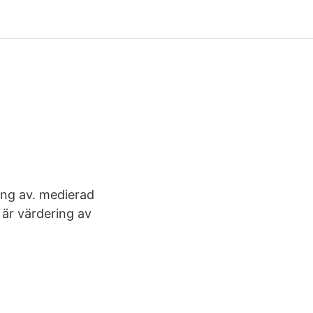
ing av. medierad
t är värdering av