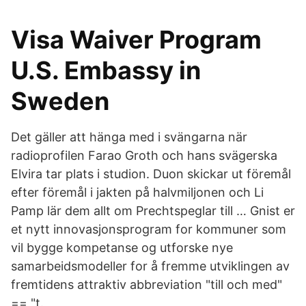
Visa Waiver Program
U.S. Embassy in
Sweden
Det gäller att hänga med i svängarna när
radioprofilen Farao Groth och hans svägerska
Elvira tar plats i studion. Duon skickar ut föremål
efter föremål i jakten på halvmiljonen och Li
Pamp lär dem allt om Prechtspeglar till … Gnist er
et nytt innovasjonsprogram for kommuner som
vil bygge kompetanse og utforske nye
samarbeidsmodeller for å fremme utviklingen av
fremtidens attraktiv abbreviation "till och med"
== "t.