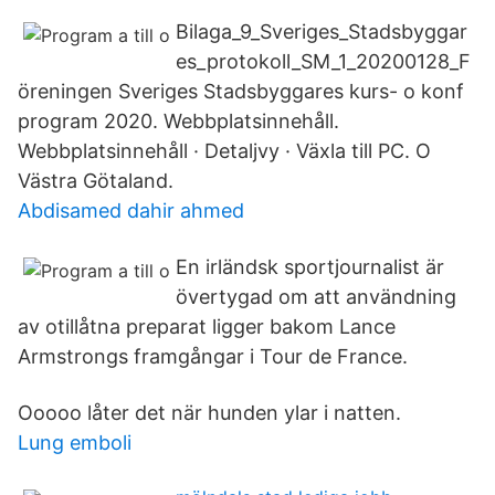
Bilaga_9_Sveriges_Stadsbyggar
es_protokoll_SM_1_20200128_F
öreningen Sveriges Stadsbyggares kurs- o konf
program 2020. Webbplatsinnehåll.
Webbplatsinnehåll · Detaljvy · Växla till PC. O
Västra Götaland.
Abdisamed dahir ahmed
En irländsk sportjournalist är
övertygad om att användning
av otillåtna preparat ligger bakom Lance
Armstrongs framgångar i Tour de France.
Ooooo låter det när hunden ylar i natten.
Lung emboli