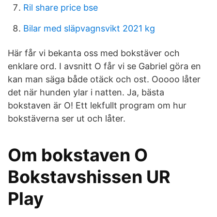
Ril share price bse
Bilar med släpvagnsvikt 2021 kg
Här får vi bekanta oss med bokstäver och
enklare ord. I avsnitt O får vi se Gabriel göra en
kan man säga både otäck och ost. Ooooo låter
det när hunden ylar i natten. Ja, bästa
bokstaven är O! Ett lekfullt program om hur
bokstäverna ser ut och låter.
Om bokstaven O
Bokstavshissen UR
Play