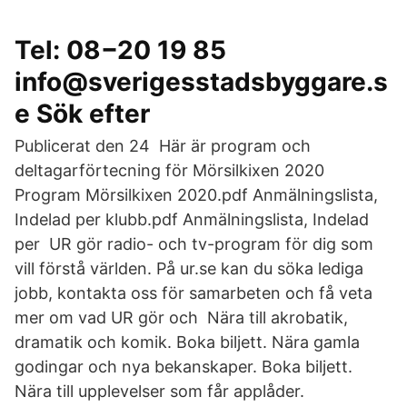
Tel: 08−20 19 85
info@sverigesstadsbyggare.s
e Sök efter
Publicerat den 24 Här är program och
deltagarförtecning för Mörsilkixen 2020
Program Mörsilkixen 2020.pdf Anmälningslista,
Indelad per klubb.pdf Anmälningslista, Indelad
per UR gör radio- och tv-program för dig som
vill förstå världen. På ur.se kan du söka lediga
jobb, kontakta oss för samarbeten och få veta
mer om vad UR gör och Nära till akrobatik,
dramatik och komik. Boka biljett. Nära gamla
godingar och nya bekanskaper. Boka biljett.
Nära till upplevelser som får applåder.