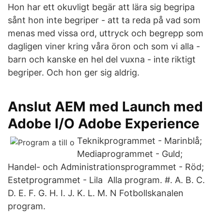
Hon har ett okuvligt begär att lära sig begripa
sånt hon inte begriper - att ta reda på vad som
menas med vissa ord, uttryck och begrepp som
dagligen viner kring våra öron och som vi alla -
barn och kanske en hel del vuxna - inte riktigt
begriper. Och hon ger sig aldrig.
Anslut AEM med Launch med
Adobe I/O Adobe Experience
Teknikprogrammet - Marinblå;
Mediaprogrammet - Guld;
Handel- och Administrationsprogrammet - Röd;
Estetprogrammet - Lila Alla program. #. A. B. C.
D. E. F. G. H. I. J. K. L. M. N Fotbollskanalen
program.