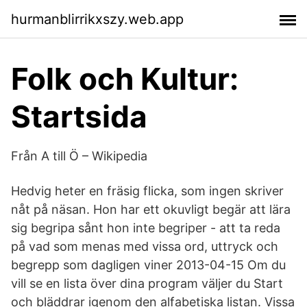
hurmanblirrikxszy.web.app
Folk och Kultur:
Startsida
Från A till Ö – Wikipedia
Hedvig heter en fräsig flicka, som ingen skriver
nåt på näsan. Hon har ett okuvligt begär att lära
sig begripa sånt hon inte begriper - att ta reda
på vad som menas med vissa ord, uttryck och
begrepp som dagligen viner 2013-04-15 Om du
vill se en lista över dina program väljer du Start
och bläddrar igenom den alfabetiska listan. Vissa