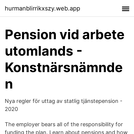
hurmanblirrikxszy.web.app
Pension vid arbete
utomlands -
Konstnärsnämnde
n
Nya regler för uttag av statlig tjänstepension -
2020
The employer bears all of the responsibility for
funding the plan. Learn about pensions and how