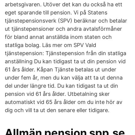
arbetsgivaren. Utöver det kan du också ha ett
eget sparande till pension. Vi på Statens
tjänstepensionsverk (SPV) beräknar och betalar
ut tjänstepensioner och andra avtalsförmåner
för bland annat anställda inom staten och
statliga bolag. Läs mer om SPV Vald
tjänstepension: Tjänstepension från din statliga
anställning Du kan tidigast ta ut din pension vid
61 års ålder. Kåpan Tjänste betalas ut under
under fem år, men du kan välja att ta ut denna
del under längre tid. Du kan tidigast ta ut din
pension vid 61 års ålder. Utbetalning sker
automatiskt vid 65 års ålder om du inte hör av
dig och vill ta ut den senare eller tidigare.
Allmän pension spp.se