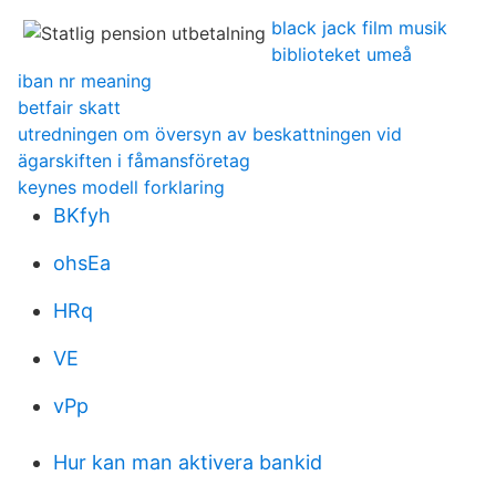
black jack film musik
biblioteket umeå
iban nr meaning
betfair skatt
utredningen om översyn av beskattningen vid
ägarskiften i fåmansföretag
keynes modell forklaring
BKfyh
ohsEa
HRq
VE
vPp
Hur kan man aktivera bankid