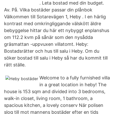
. Leta bostad med din budget.
Av. På. Vilka bostäder passar din plånbok
Välkommen till Sotarevägen 1, Heby . I en härlig
kontrast med omkringliggande välskött äldre
bebyggelse hittar du här ett nybyggt enplanshus
om 112.2 kvm på sånär som den nysådda
gräsmattan -uppvuxen villatomt. Heby:
Bostadsrätter och hus till salu i Heby. Om du
söker bostad till salu i Heby så har du kommit till
rätt ställe.
Welcome to a fully furnished villa
in a great location in heby! The
house is 153 sqm and divided into 3 bedrooms,
walk-in closet, living room, 1 bathroom, a
spacious kitchen, a lovely conserv När polisen
slog till mot mannens bostäder efter en tids