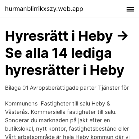
hurmanblirrikxszy.web.app
Hyresrätt i Heby →
Se alla 14 lediga
hyresrätter i Heby
Bilaga 01 Avropsberättigade parter Tjänster för
Kommunens Fastigheter till salu Heby &
Västerås. Kommersiella fastigheter till salu.
Sonderar du marknaden på jakt efter en
butikslokal, nytt kontor, fastighetsbestånd eller
Vårt arbetsområde är hela Heby kommun där vi