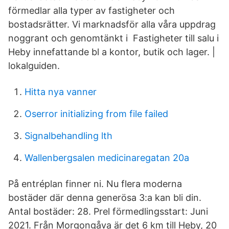
förmedlar alla typer av fastigheter och
bostadsrätter. Vi marknadsför alla våra uppdrag
noggrant och genomtänkt i Fastigheter till salu i
Heby innefattande bl a kontor, butik och lager. |
lokalguiden.
Hitta nya vanner
Oserror initializing from file failed
Signalbehandling lth
Wallenbergsalen medicinaregatan 20a
På entréplan finner ni. Nu flera moderna
bostäder där denna generösa 3:a kan bli din.
Antal bostäder: 28. Prel förmedlingsstart: Juni
2021. Från Morgongåva är det 6 km till Heby, 20