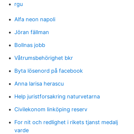
rgu
Alfa neon napoli
Jöran fällman
Bollnas jobb
Våtrumsbehörighet bkr
Byta lösenord på facebook
Anna larisa herascu
Help juristforsakring naturvetarna
Civilekonom linköping reserv
For nit och redlighet i rikets tjanst medalj
varde