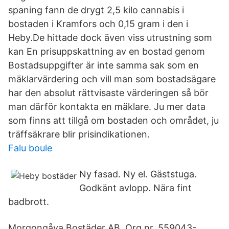
spaning fann de drygt 2,5 kilo cannabis i
bostaden i Kramfors och 0,15 gram i den i
Heby.De hittade dock även viss utrustning som
kan En prisuppskattning av en bostad genom
Bostadsuppgifter är inte samma sak som en
mäklarvärdering och vill man som bostadsägare
har den absolut rättvisaste värderingen så bör
man därför kontakta en mäklare. Ju mer data
som finns att tillgå om bostaden och området, ju
träffsäkrare blir prisindikationen.
Falu boule
Ny fasad. Ny el. Gäststuga.
Godkänt avlopp. Nära fint
badbrott.
Morgongåva Bostäder AB. Org.nr. 559043-