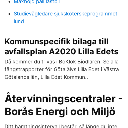
Maxhöjd pall lastbil
Studievägledare sjuksköterskeprogrammet
lund
Kommunspecifik bilaga till
avfallsplan A2020 Lilla Edets
Då kommer du trivas i BoKlok Biodlaren. Se alla
fångstrapporter för Göta älvs Lilla Edet i Västra
Götalands län, Lilla Edet Kommun..
Återvinningscentraler -
Borås Energi och Miljö
Ditt hämtningsintervall består, så länge du inte