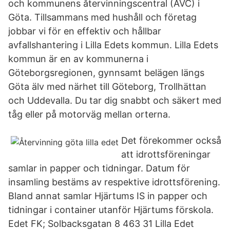
och kommunens återvinningscentral (ÅVC) i
Göta. Tillsammans med hushåll och företag
jobbar vi för en effektiv och hållbar
avfallshantering i Lilla Edets kommun. Lilla Edets
kommun är en av kommunerna i
Göteborgsregionen, gynnsamt belägen längs
Göta älv med närhet till Göteborg, Trollhättan
och Uddevalla. Du tar dig snabbt och säkert med
tåg eller på motorväg mellan orterna.
Det förekommer också
att idrottsföreningar
samlar in papper och tidningar. Datum för
insamling bestäms av respektive idrottsförening.
Bland annat samlar Hjärtums IS in papper och
tidningar i container utanför Hjärtums förskola.
Edet FK; Solbacksgatan 8 463 31 Lilla Edet