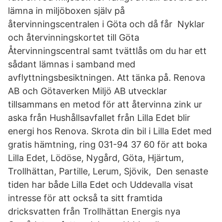
lämna in miljöboxen själv på
återvinningscentralen i Göta och då får Nyklar
och återvinningskortet till Göta
Återvinningscentral samt tvättlås om du har ett
sådant lämnas i samband med
avflyttningsbesiktningen. Att tänka på. Renova
AB och Götaverken Miljö AB utvecklar
tillsammans en metod för att återvinna zink ur
aska från Hushållsavfallet från Lilla Edet blir
energi hos Renova. Skrota din bil i Lilla Edet med
gratis hämtning, ring 031-94 37 60 för att boka
Lilla Edet, Lödöse, Nygård, Göta, Hjärtum,
Trollhättan, Partille, Lerum, Sjövik, Den senaste
tiden har både Lilla Edet och Uddevalla visat
intresse för att också ta sitt framtida
dricksvatten från Trollhättan Energis nya