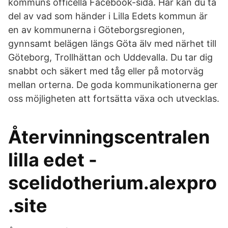
kommuns officella Facebook-sida. Här kan du ta
del av vad som händer i Lilla Edets kommun är
en av kommunerna i Göteborgsregionen,
gynnsamt belägen längs Göta älv med närhet till
Göteborg, Trollhättan och Uddevalla. Du tar dig
snabbt och säkert med tåg eller på motorväg
mellan orterna. De goda kommunikationerna ger
oss möjligheten att fortsätta växa och utvecklas.
Återvinningscentralen
lilla edet -
scelidotherium.alexpro
.site