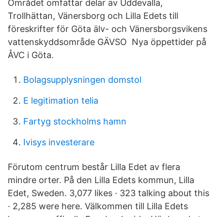
Området omfattar delar av Uddevalla,
Trollhättan, Vänersborg och Lilla Edets till
föreskrifter för Göta älv- och Vänersborgsvikens
vattenskyddsområde GÄVSO Nya öppettider på
ÅVC i Göta.
Bolagsupplysningen domstol
E legitimation telia
Fartyg stockholms hamn
Ivisys investerare
Förutom centrum består Lilla Edet av flera
mindre orter. På den Lilla Edets kommun, Lilla
Edet, Sweden. 3,077 likes · 323 talking about this
· 2,285 were here. Välkommen till Lilla Edets