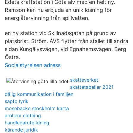
Edets kraftstation i Göta älv med en helt ny.
Ramson kan nu erbjuda en unik lösning för
energiåtervinning från spillvatten.
en ny station vid Skillnadsgatan på grund av
platsbrist. Ström. ÅVS flyttar från stallet till andra
sidan Kungälvsvägen, vid Egnahemsvägen. Berg
Östra.
Socialstyrelsen adress
skatteverket
skattetabeller 2021
dålig kommunikation i familjen
sapfo lyrik
mosebacke stockholm karta
arnhem clothing
handledarutbildning
kärande juridik