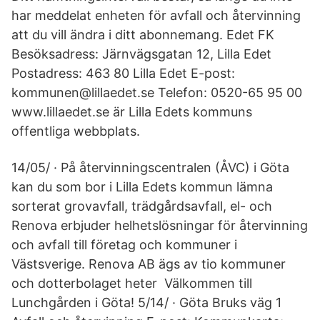
har meddelat enheten för avfall och återvinning
att du vill ändra i ditt abonnemang. Edet FK
Besöksadress: Järnvägsgatan 12, Lilla Edet
Postadress: 463 80 Lilla Edet E-post:
kommunen@lillaedet.se Telefon: 0520-65 95 00
www.lillaedet.se är Lilla Edets kommuns
offentliga webbplats.
14/05/ · På återvinningscentralen (ÅVC) i Göta
kan du som bor i Lilla Edets kommun lämna
sorterat grovavfall, trädgårdsavfall, el- och
Renova erbjuder helhetslösningar för återvinning
och avfall till företag och kommuner i
Västsverige. Renova AB ägs av tio kommuner
och dotterbolaget heter Välkommen till
Lunchgården i Göta! 5/14/ · Göta Bruks väg 1