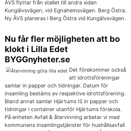
ÅVS flyttar från stallet till andra sidan
Kungälvsvägen, vid Egnahemsvägen. Berg Östra.
Ny ÅVS planeras i Berg Östra vid Kungälvsvägen.
​Nu får fler möjligheten att bo
klokt i Lilla Edet
BYGGnyheter.se
Det förekommer också
att idrottsföreningar
samlar in papper och tidningar. Datum för
insamling bestäms av respektive idrottsförening.
Bland annat samlar Hjärtums IS in papper och
tidningar i container utanför Hjärtums förskola.
På enheten Avfall & återvinning arbetar vi med
kommunens insamlingstjänster för hushållsavfall