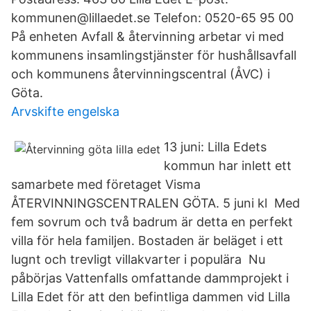
kommunen@lillaedet.se Telefon: 0520-65 95 00
På enheten Avfall & återvinning arbetar vi med
kommunens insamlingstjänster för hushållsavfall
och kommunens återvinningscentral (ÅVC) i
Göta.
Arvskifte engelska
13 juni: Lilla Edets
kommun har inlett ett
samarbete med företaget Visma
ÅTERVINNINGSCENTRALEN GÖTA. 5 juni kl Med
fem sovrum och två badrum är detta en perfekt
villa för hela familjen. Bostaden är beläget i ett
lugnt och trevligt villakvarter i populära Nu
påbörjas Vattenfalls omfattande dammprojekt i
Lilla Edet för att den befintliga dammen vid Lilla