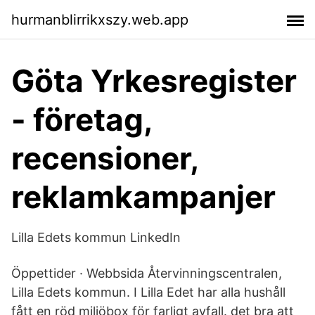
hurmanblirrikxszy.web.app
Göta Yrkesregister
- företag,
recensioner,
reklamkampanjer
Lilla Edets kommun LinkedIn
Öppettider · Webbsida Återvinningscentralen,
Lilla Edets kommun. I Lilla Edet har alla hushåll
fått en röd miljöbox för farligt avfall. det bra att