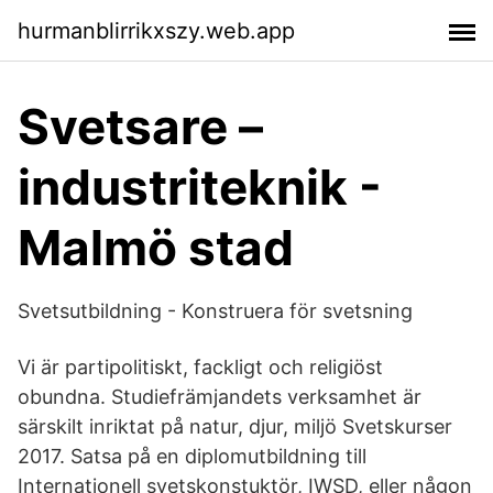
hurmanblirrikxszy.web.app
Svetsare –
industriteknik -
Malmö stad
Svetsutbildning - Konstruera för svetsning
Vi är partipolitiskt, fackligt och religiöst
obundna. Studiefrämjandets verksamhet är
särskilt inriktat på natur, djur, miljö Svetskurser
2017. Satsa på en diplomutbildning till
Internationell svetskonstuktör, IWSD, eller någon