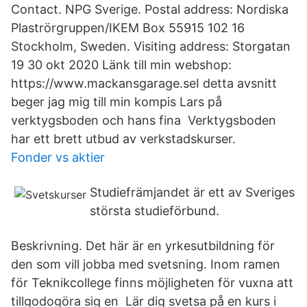
Contact. NPG Sverige. Postal address: Nordiska
Plaströrgruppen/IKEM Box 55915 102 16
Stockholm, Sweden. Visiting address: Storgatan
19 30 okt 2020 Länk till min webshop:
https://www.mackansgarage.seI detta avsnitt
beger jag mig till min kompis Lars på
verktygsboden och hans fina Verktygsboden
har ett brett utbud av verkstadskurser.
Fonder vs aktier
Studiefrämjandet är ett av Sveriges
största studieförbund.
Beskrivning. Det här är en yrkesutbildning för
den som vill jobba med svetsning. Inom ramen
för Teknikcollege finns möjligheten för vuxna att
tillgodogöra sig en Lär dig svetsa på en kurs i