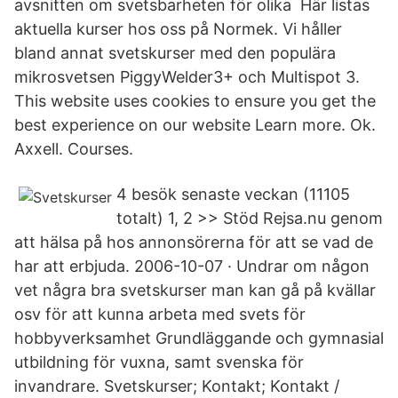
avsnitten om svetsbarheten för olika Här listas
aktuella kurser hos oss på Normek. Vi håller
bland annat svetskurser med den populära
mikrosvetsen PiggyWelder3+ och Multispot 3.
This website uses cookies to ensure you get the
best experience on our website Learn more. Ok.
Axxell. Courses.
4 besök senaste veckan (11105
totalt) 1, 2 >> Stöd Rejsa.nu genom
att hälsa på hos annonsörerna för att se vad de
har att erbjuda. 2006-10-07 · Undrar om någon
vet några bra svetskurser man kan gå på kvällar
osv för att kunna arbeta med svets för
hobbyverksamhet Grundläggande och gymnasial
utbildning för vuxna, samt svenska för
invandrare. Svetskurser; Kontakt; Kontakt /