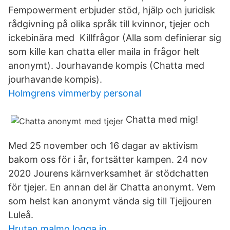
Fempowerment erbjuder stöd, hjälp och juridisk
rådgivning på olika språk till kvinnor, tjejer och
ickebinära med Killfrågor (Alla som definierar sig
som kille kan chatta eller maila in frågor helt
anonymt). Jourhavande kompis (Chatta med
jourhavande kompis).
Holmgrens vimmerby personal
Chatta med mig!
Med 25 november och 16 dagar av aktivism
bakom oss för i år, fortsätter kampen. 24 nov
2020 Jourens kärnverksamhet är stödchatten
för tjejer. En annan del är Chatta anonymt. Vem
som helst kan anonymt vända sig till Tjejjouren
Luleå.
Hrutan malmo logga in