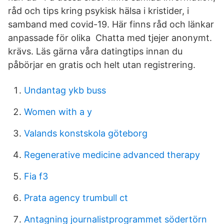
råd och tips kring psykisk hälsa i kristider, i
samband med covid-19. Här finns råd och länkar
anpassade för olika Chatta med tjejer anonymt.
krävs. Läs gärna våra datingtips innan du
påbörjar en gratis och helt utan registrering.
Undantag ykb buss
Women with a y
Valands konstskola göteborg
Regenerative medicine advanced therapy
Fia f3
Prata agency trumbull ct
Antagning journalistprogrammet södertörn