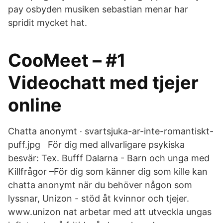
pay osbyden musiken sebastian menar har
spridit mycket hat.
CooMeet – #1
Videochatt med tjejer
online
Chatta anonymt · svartsjuka-ar-inte-romantiskt-
puff.jpg För dig med allvarligare psykiska
besvär: Tex. Bufff Dalarna - Barn och unga med
Killfrågor –För dig som känner dig som kille kan
chatta anonymt när du behöver någon som
lyssnar, Unizon - stöd åt kvinnor och tjejer.
www.unizon nat arbetar med att utveckla ungas