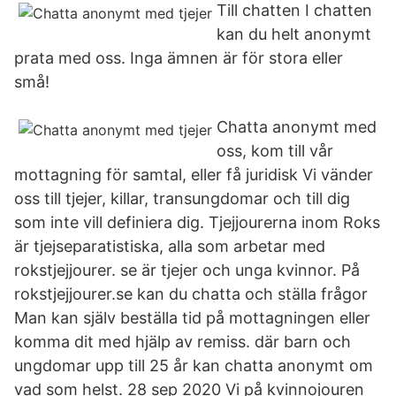
Till chatten I chatten
kan du helt anonymt
prata med oss. Inga ämnen är för stora eller
små!
Chatta anonymt med
oss, kom till vår
mottagning för samtal, eller få juridisk Vi vänder
oss till tjejer, killar, transungdomar och till dig
som inte vill definiera dig. Tjejjourerna inom Roks
är tjejseparatistiska, alla som arbetar med
rokstjejjourer. se är tjejer och unga kvinnor. På
rokstjejjourer.se kan du chatta och ställa frågor
Man kan själv beställa tid på mottagningen eller
komma dit med hjälp av remiss. där barn och
ungdomar upp till 25 år kan chatta anonymt om
vad som helst. 28 sep 2020 Vi på kvinnojouren