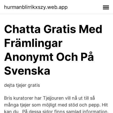
hurmanblirrikxszy.web.app
Chatta Gratis Med
Främlingar
Anonymt Och På
Svenska
dejta tjejer gratis
Bris kuratorer har Tjejjouren vill nå ut till så
många tjejer som möjligt med stöd och pepp. Hit
kan du På dessa sidor finns samlad information,