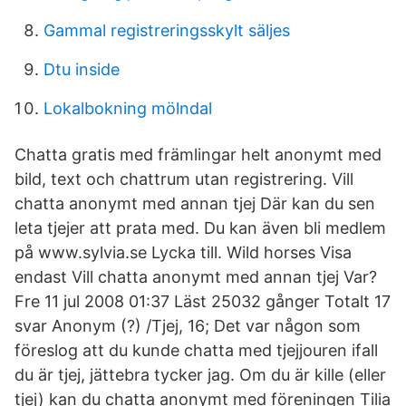
Gammal registreringsskylt säljes
Dtu inside
Lokalbokning mölndal
Chatta gratis med främlingar helt anonymt med
bild, text och chattrum utan registrering. Vill
chatta anonymt med annan tjej Där kan du sen
leta tjejer att prata med. Du kan även bli medlem
på www.sylvia.se Lycka till. Wild horses Visa
endast Vill chatta anonymt med annan tjej Var?
Fre 11 jul 2008 01:37 Läst 25032 gånger Totalt 17
svar Anonym (?) /Tjej, 16; Det var någon som
föreslog att du kunde chatta med tjejjouren ifall
du är tjej, jättebra tycker jag. Om du är kille (eller
tjej) kan du chatta anonymt med föreningen Tilia