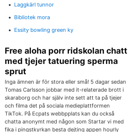
Laggkärl tunnor
Bibliotek mora
Essity bowling green ky
Free aloha porr ridskolan chatt
med tjejer tatuering sperma
sprut
Inga ämnen är för stora eller små! 5 dagar sedan
Tomas Carlsson jobbar med it-relaterade brott i
skaraborg och har själv inte sett att ta på tjejer
och filma det på sociala medieplattformen
TikTok. På Ecpats webbpplats kan du också
chatta anonymt med någon som Startar vi med
fika i pingstkyrkan besta dejting appen hourly